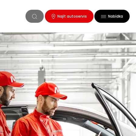
Najít autoservis
Nabídka