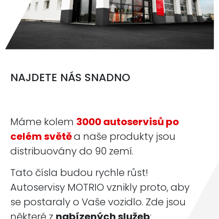
NAJDETE NÁS SNADNO
Máme kolem
3000 autoservisů po
celém světě
a naše produkty jsou
distribuovány do 90 zemí.
Tato čísla budou rychle růst!
Autoservisy MOTRIO vznikly proto, aby
se postaraly o Vaše vozidlo. Zde jsou
některé z
nabízených služeb
: