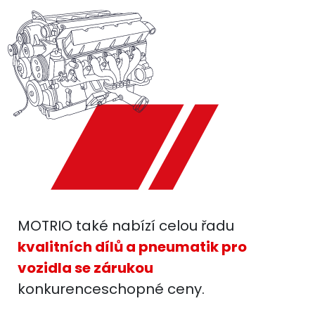
MOTRIO také nabízí celou řadu
kvalitních dílů a pneumatik pro
vozidla se zárukou
konkurenceschopné ceny.