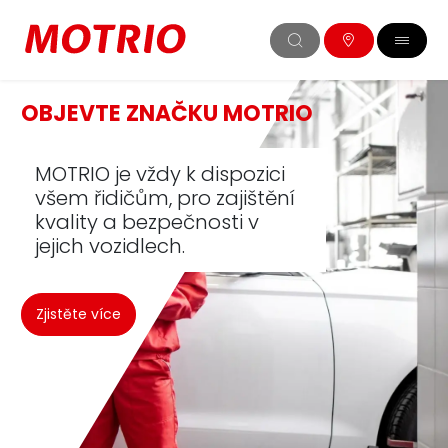
OBJEVTE ZNAČKU MOTRIO
MOTRIO je vždy k dispozici
všem řidičům, pro zajištění
kvality a bezpečnosti v
jejich vozidlech.
Zjistěte více