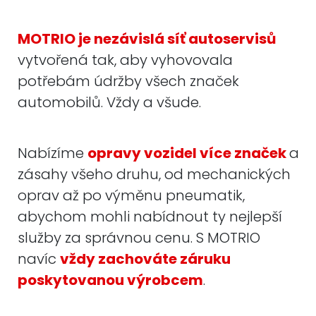
MOTRIO je nezávislá síť autoservisů
vytvořená tak, aby vyhovovala
potřebám údržby všech značek
automobilů. Vždy a všude.
Nabízíme
opravy vozidel více značek
a
zásahy všeho druhu, od mechanických
oprav až po výměnu pneumatik,
abychom mohli nabídnout ty nejlepší
služby za správnou cenu. S MOTRIO
navíc
vždy zachováte záruku
poskytovanou výrobcem
.