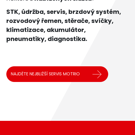
STK, údržba, servis, brzdový systém,
rozvodový řemen, stěrače, svíčky,
klimatizace, akumulátor,
pneumatiky, diagnostika.
NAJDĚTE NEJBLIŽŠÍ SERVIS MOTRIO