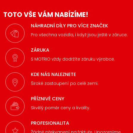
TOTO VŠE VÁM NABÍZÍME!
NÁHRADNÍ DÍLY PRO VÍCE ZNAČEK
Pro všechna vozidla, i když jsou ještě v záruce.
ZÁRUKA
S MOTRIO vždy dodržíte záruku výrobce.
KDE NÁS NALEZNETE
Široké zastoupení po celé zemi.
PŘÍZNIVÉ CENY
Skvělý poměr ceny a kvality.
PROFESIONALITA
Žádné překvapení na faktuře. Upozorníme