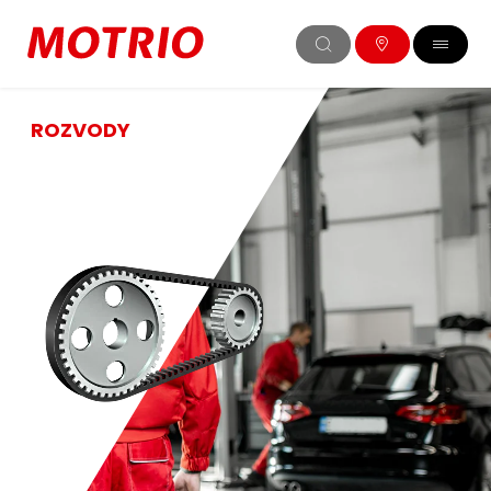
ROZVODY