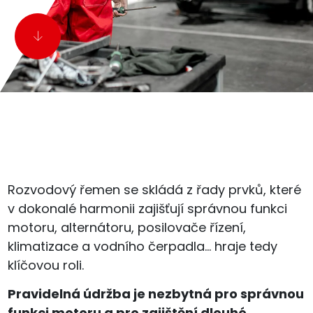
Rozvodový řemen se skládá z řady prvků, které
v dokonalé harmonii zajišťují správnou funkci
motoru, alternátoru, posilovače řízení,
klimatizace a vodního čerpadla... hraje tedy
klíčovou roli.
Pravidelná údržba je nezbytná pro správnou
funkci motoru a pro zajištění dlouhé